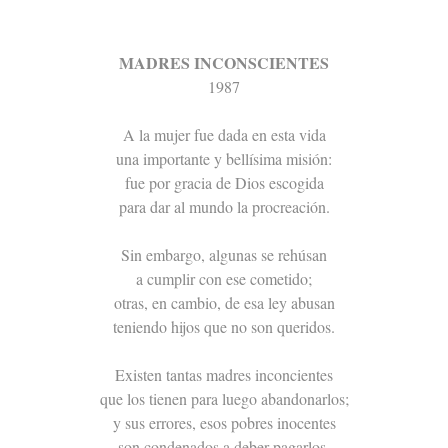
MADRES INCONSCIENTES
1987
A la mujer fue dada en esta vida
una importante y bellísima misión:
fue por gracia de Dios escogida
para dar al mundo la procreación.
Sin embargo, algunas se rehúsan
a cumplir con ese cometido;
otras, en cambio, de esa ley abusan
teniendo hijos que no son queridos.
Existen tantas madres inconcientes
que los tienen para luego abandonarlos;
y sus errores, esos pobres inocentes
son condenados a deber pagarlos.