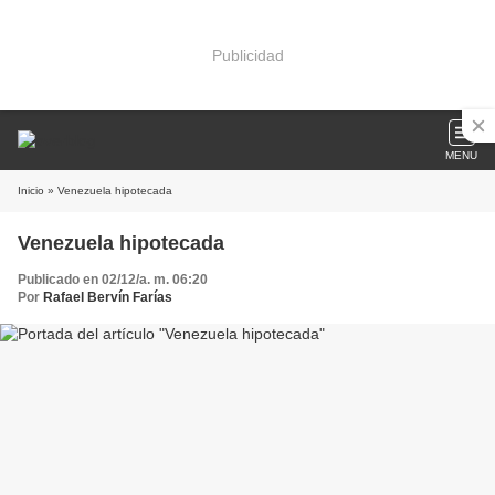
Publicidad
MENU
Inicio
» Venezuela hipotecada
Venezuela hipotecada
Publicado en 02/12/a. m. 06:20
Por
Rafael Bervín Farías