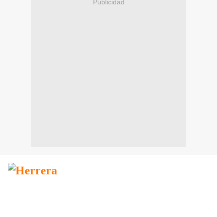
Publicidad
Luis Herrera Campins
L
ugar de Nacimiento