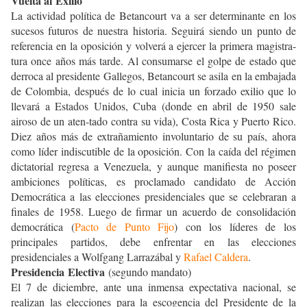
Vuelta al Exilio
La actividad política de Betancourt va a ser determinante en los
sucesos futuros de nuestra historia. Seguirá siendo un punto de
referencia en la oposición y volverá a ejercer la primera magistra-
tura once años más tarde. Al
consumarse el golpe de estado que
derroca al presidente Gallegos, Betancourt se asila en la embajada
de Colombia, después de lo cual inicia un forzado exilio que lo
llevará a Estados Unidos, Cuba (donde en abril de 1950 sale
airoso de un aten-tado contra su vida), Costa Rica y Puerto Rico.
Diez años más de extrañamiento involuntario de su país, ahora
como líder indiscutible de la oposición. Con la caída del régimen
dictatorial regresa a Venezuela, y aunque manifiesta no poseer
ambiciones políticas, es proclamado candidato de Acción
Democrática a las elecciones presidenciales que se celebraran a
finales de 1958. Luego de firmar un acuerdo de consolidación
democrática (
Pacto de Punto Fijo
) con los líderes de los
principales partidos, debe enfrentar en las elecciones
presidenciales a Wolfgang Larrazábal y
Rafael Caldera
.
Presidencia Electiva
(segundo mandato)
El 7 de diciembre, ante una inmensa expectativa nacional, se
realizan las elecciones para la escogencia del Presidente de la