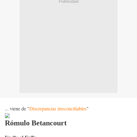
Publicidad
... viene de "
Discrepancias irreconciliables
"
Rómulo Betancourt