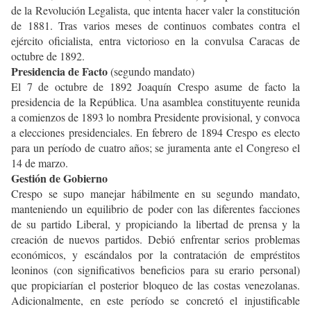
de la Revolución Legalista, que intenta hacer valer la constitución
de 1881. Tras varios meses de continuos combates contra el
ejército oficialista, entra victorioso en la convulsa Caracas de
octubre de 1892.
Presidencia de Facto
(segundo mandato)
El 7 de octubre de 1892 Joaquín Crespo asume de facto la
presidencia de la República. Una asamblea constituyente reunida
a comienzos de 1893 lo nombra Presidente provisional, y convoca
a elecciones presidenciales. En febrero de 1894 Crespo es electo
para un período de cuatro años; se juramenta ante el Congreso el
14 de marzo.
Gestión de Gobierno
Crespo se supo manejar hábilmente en su segundo mandato,
manteniendo un equilibrio de poder con las diferentes facciones
de su partido Liberal, y propiciando la libertad de prensa y la
creación de nuevos partidos. Debió enfrentar serios problemas
económicos, y escándalos por la contratación de empréstitos
leoninos (con significativos beneficios para su erario personal)
que propiciarían el posterior bloqueo de las costas venezolanas.
Adicionalmente, en este período se concretó el injustificable