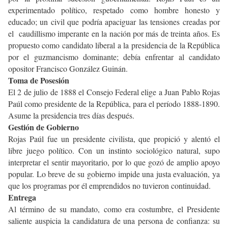
experimentado político, respetado como hombre honesto y
educado; un civil que podría apaciguar las tensiones creadas por
el caudillismo imperante en la nación por más de treinta años. Es
propuesto como candidato liberal a la presidencia de la República
por el guzmancismo dominante; debía enfrentar al candidato
opositor Francisco González Guinán.
Toma de Posesión
El 2 de julio de 1888 el Consejo Federal elige a Juan Pablo Rojas
Paúl como presidente de la República, para el período 1888-1890.
Asume la presidencia tres días después.
Gestión de Gobierno
Rojas Paúl fue un presidente civilista, que propició y alentó el
libre juego político. Con un instinto sociológico natural, supo
interpretar el sentir mayoritario, por lo que gozó de amplio apoyo
popular. Lo breve de su gobierno impide una justa evaluación, ya
que los programas por él emprendidos no tuvieron continuidad.
Entrega
Al término de su mandato, como era costumbre, el Presidente
saliente auspicia la candidatura de una persona de confianza: su