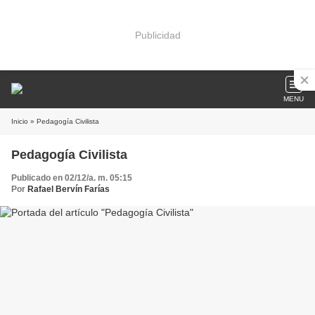
Publicidad
MENU
Inicio
» Pedagogía Civilista
Pedagogía Civilista
Publicado en 02/12/a. m. 05:15
Por
Rafael Bervín Farías