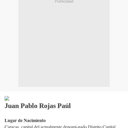
Publicidad
Juan Pablo Rojas Paúl
Lugar de Nacimiento
Caracas, capital del actualmente denomi-nado Distrito Capital.