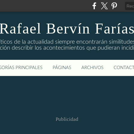
Rafael Bervín Faría
ticos de la actualidad siempre encontrarán similitude
ión describir los acontecimientos que pudieran incid
ORÍAS PRINCIPALES
PÁGINAS
ARCHIVOS
CONTAC
Publicidad