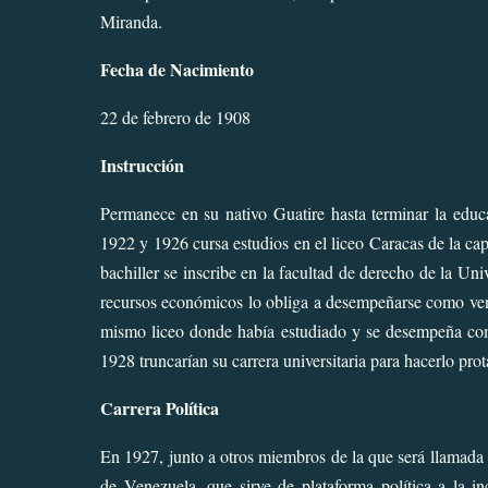
Miranda.
Fecha de Nacimiento
22 de febrero de 1908
Instrucción
Permanece en su nativo Guatire hasta terminar la educ
1922 y 1926 cursa estudios en el liceo Caracas de la cap
bachiller se inscribe en la facultad de derecho de la U
recursos económicos lo obliga a desempeñarse como vende
mismo liceo donde había estudiado y se desempeña com
1928 truncarían su carrera universitaria para hacerlo prota
Carrera Política
En 1927, junto a otros miembros de la que será llamada 
de Venezuela, que sirve de plataforma política a la in