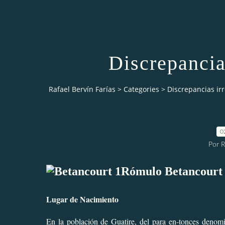
Discrepancia
Rafael Bervín Farías
>
Categories
>
Discrepancias irr
0
Por R
Rómulo Betancourt
Lugar de Nacimiento
En la población de Guatire, del para en-tonces denom