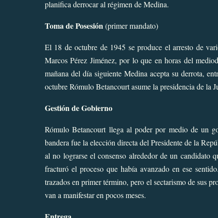
planifica derrocar al régimen de
Medina
.
Toma de Posesión
(primer mandato)
El 18 de octubre de 1945 se produce el arresto de vari
Marcos Pérez Jiménez
, por lo que en horas del mediod
mañana del día siguiente Medina acepta su derrota, ent
octubre Rómulo Betancourt asume la presidencia de la J
Gestión de Gobierno
Rómulo Betancourt llega al poder por medio de un gol
bandera fue la elección directa del Presidente de la Rep
al no lograrse el consenso alrededor de un candidato qu
fracturó el proceso que había avanzado en ese sentido.
trazados en primer término, pero el sectarismo de sus pro
van a manifestar en pocos meses.
Entrega