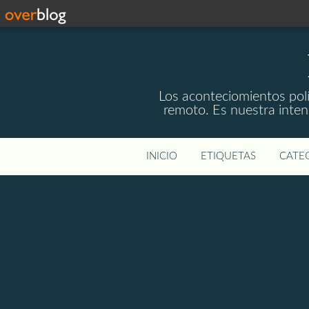
Los aconteciomientos polí
remoto. Es nuestra intenc
INICIO
ETIQUETAS
CATEG