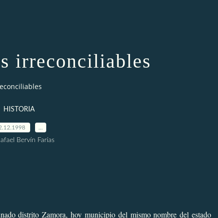
s irreconciliables
econciliables
HISTORIA
2.12.1998
…
afael Bervín Farías
inado distrito Zamora, hoy municipio del mismo nombre del estado