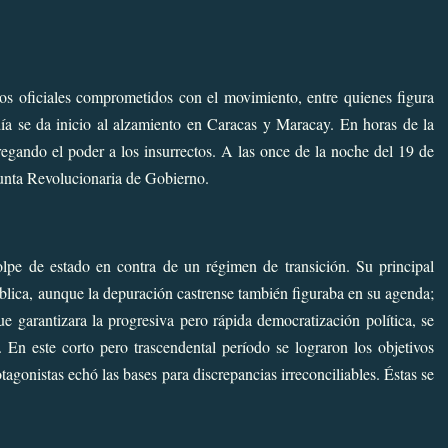
os oficiales comprometidos con el movimiento, entre quienes figura
ía se da inicio al alzamiento en Caracas y Maracay. En horas de la
regando el poder a los insurrectos. A las once de la noche del 19 de
unta Revolucionaria de Gobierno.
pe de estado en contra de un régimen de transición. Su principal
ública, aunque la depuración castrense también figuraba en su agenda;
e garantizara la progresiva pero rápida democratización política, se
 En este corto pero trascendental período se lograron los objetivos
tagonistas echó las bases para discrepancias irreconciliables. Éstas se