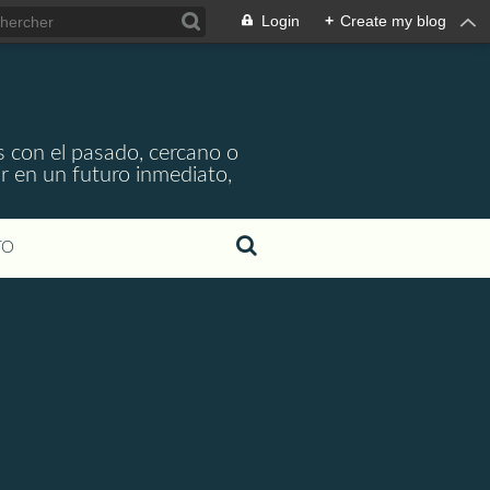
Login
+
Create my blog
s
s con el pasado, cercano o
ir en un futuro inmediato,
TO