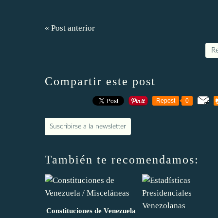
« Post anterior
Re
Compartir este post
Repost
0
Suscribirse a la newsletter
También te recomendamos:
Constituciones de Venezuela