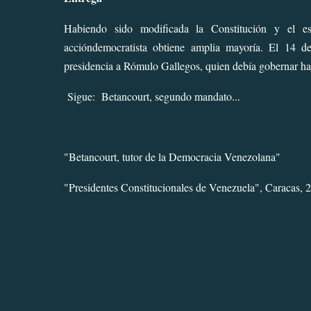
Habiendo sido modificada la Constitución y el esta
accióndemocratista obtiene amplia mayoría. El 14 d
presidencia a
Rómulo Gallegos
, quien debía gobernar ha
Sigue:
Betancourt, segundo mandato...
"
Betancourt, tutor de la Democracia Venezolana
"
"
Presidentes Constitucionales de Venezuela
", Caracas, 